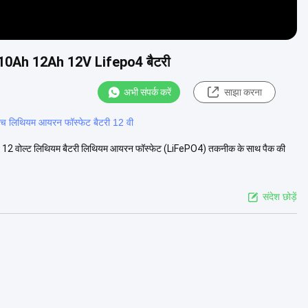
िए 10Ah 12Ah 12V Lifepo4 बैटरी
अभी संपर्क करें
साझा करना
च लिथियम आयरन फॉस्फेट बैटरी 12 वी
12 वोल्ट लिथियम बैटरी लिथियम आयरन फॉस्फेट (LiFePO4) तकनीक के साथ पैक की
संदेश छोड़ें