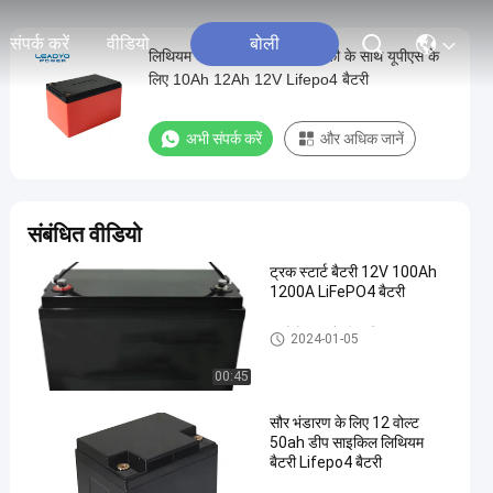
संपर्क करें
वीडियो
बोली
लिथियम आयरन फॉस्फेट प्रौद्योगिकी के साथ यूपीएस के
लिए 10Ah 12Ah 12V Lifepo4 बैटरी
अभी संपर्क करें
और अधिक जानें
संबंधित वीडियो
ट्रक स्टार्ट बैटरी 12V 100Ah
1200A LiFePO4 बैटरी
ऑटोमोबाइल बैटरी प्रतिस्थापन
2024-01-05
00:45
सौर भंडारण के लिए 12 वोल्ट
50ah डीप साइकिल लिथियम
बैटरी Lifepo4 बैटरी