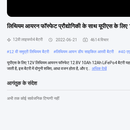
लिथियम आयरन फॉस्फेट प्रौद्योगिकी के साथ यूपीएस के ल
12वी लाइफपो4 बैटरी
2022-06-21
4614 विचार
#
12 वी समुद्री लिथियम बैटरी
#
लिथियम आयन डीप साइकिल आरवी बैटरी
#
40 एए
यूपीएस के लिए 12V लिथियम आयरन फॉस्फेट 12.8V 10Ah 12Ah LiFePo4 बैटरी यह 
जाती है, इस बैटरी में दोगुनी शक्ति, आधा वजन होता है, और ए...
अधिक देखें
आगंतुक के संदेश
अभी तक कोई सार्वजनिक टिप्पणी नहीं