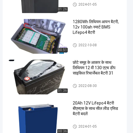
12वी लाइफपो4 बैटरी
2024-01-05
01:26
1280Wh लिथियम आयन बैटरी,
12v 100ah स्मार्ट BMS
Lifepo4 बैटरी
12वी लाइफपो4 बैटरी
2022-10-08
00:51
छोटे समूह के आकार के साथ
लिथियम 12 वी 130 एएच डीप
साइकिल रिचार्जेबल बैटरी 31
12वी लाइफपो4 बैटरी
2022-08-30
01:36
20Ah 12V Lifepo4 बैटरी
बीएमएस के साथ सील लीड एसिड
बैटरी बदलें
12वी लाइफपो4 बैटरी
2024-01-05
00:36