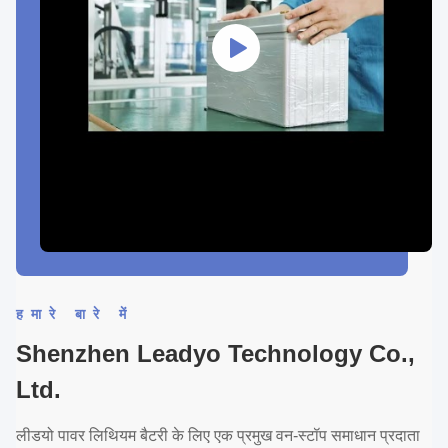
हमारे बारे में
Shenzhen Leadyo Technology Co.,
Ltd.
लीडयो पावर लिथियम बैटरी के लिए एक प्रमुख वन-स्टॉप समाधान प्रदाता