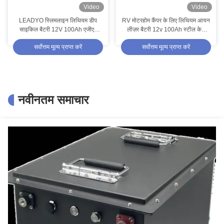
Video
Video
LEADYO स्लिमलाइन लिथियम डीप
RV मोटरहोम कैंपर के लिए लिथियम आयन
साइकिल बैटरी 12V 100Ah एजीएम
लीज़र बैटरी 12v 100Ah स्टील केस
कारवां बैटरी बदलें
अंडर-सीट Lifepo4 डीप साइकिल बैटरी
सर्वोत्तम मूल्य प्राप्त करें
सर्वोत्तम मूल्य प्राप्त करें
नवीनतम समाचार