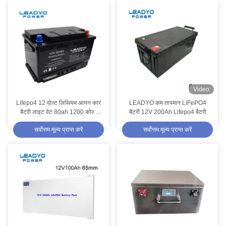
Video
Lifepo4 12 वोल्ट लिथियम आयन कार
LEADYO कम तापमान LiFePO4
बैटरी लाइट वेट 80ah 1200 कोल्ड
बैटरी 12V 200Ah Lifepo4 बैटरी
क्रैंकिंग एम्प बैटरी
सर्वोत्तम मूल्य प्राप्त करें
सर्वोत्तम मूल्य प्राप्त करें