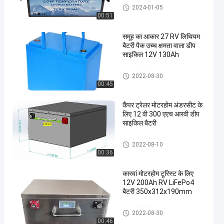
आरवी कैंपर बैटरी
2024-01-05
00:51
समूह का आकार 27 RV लिथियम
बैटरी पैक उच्च क्षमता वाला डीप
साइकिल 12V 130Ah
आरवी कैंपर बैटरी
2022-08-30
00:45
कैंपर ट्रेलर मोटरहोम अंडरसीट के
लिए 12 वी 300 एएच आरवी डीप
साइकिल बैटरी
आरवी कैंपर बैटरी
2022-08-10
00:36
कारवां मोटरहोम टूरिस्ट के लिए
12V 200Ah RV LiFePo4
बैटरी 350x312x190mm
आरवी कैंपर बैटरी
2022-08-30
00:46