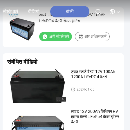
संपर्क करें
वीडियो
बोली
आरवी मरीन के लिए स्मार्ट ब्लूटूथ 12V 100Ah
LifePO4 बैटरी सेल्फ हीटिंग
अभी संपर्क करें
और अधिक जानें
संबंधित वीडियो
ट्रक स्टार्ट बैटरी 12V 100Ah
1200A LiFePO4 बैटरी
ऑटोमोबाइल बैटरी प्रतिस्थापन
2024-01-05
00:45
लाइट 12V 200Ah लिथियम RV
हाउस बैटरी LiFePo4 कैंपर ट्रेलर
बैटरी