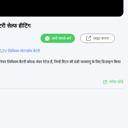
ी सेल्फ हीटिंग
अभी संपर्क करें
साझा करना
12V लिथियम मोटरहोम बैटरी
चर लिथियम बैटरी कोल्ड-वेदर रेटेड हैं, जिन्हें विंटर की ठंडी जलवायु के लिए डिज़ाइन किया
संदेश छोड़ें