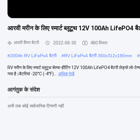
आरवी मरीन के लिए स्मार्ट ब्लूटूथ 12V 100Ah LifePO4 बैटर
आरवी कैंपर बैटरी
2022-08-30
480 विचार
#
200Ah RV LiFePo4 बैटरी
#
RV LiFePo4 बैटरी 350x312x190mm
#
RV मरीन के लिए स्मार्ट ब्लूटूथ सेल्फ-हीटिंग 12V 100Ah LifePO4 बैटरी लेड्यो लो-टेम्परे
गया है।बैटरियां -20°C (-4°F)...
अधिक देखें
आगंतुक के संदेश
अभी तक कोई सार्वजनिक टिप्पणी नहीं