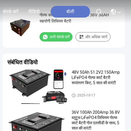
संपर्क करें
वीडियो
बोली
गोल्फ कार्ट / मरीन के लिए धातु केस 36V 36AH
सहयोगी लिथियम बैटरी
अभी संपर्क करें
और अधिक जानें
संबंधित वीडियो
48V 50Ah 51.2V2 150Amp
LiFePO4 गोल्फ कार्ट बैटरी
रूपांतरण किट, 5 साल की वारंटी
गोल्फ कार्ट बैटरी
2025-10-17
00:44
36V 100Ah 200Amp 36.8V
ब्लूटूथ LiFePO4 लिथियम गोल्फ
कार्ट बैटरी गोल एलसीडी के साथ, 5
साल की वारंटी