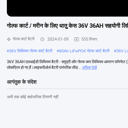
गोल्फ कार्ट / मरीन के लिए धातु केस 36V 36AH सहयोगी लि
गोल्फ कार्ट बैटरी
2024-01-09
555 विचार
#
36V लिथियम गोल्फ कार्ट बैटरी
#
60Ah LiFePO4 गोल्फ कार्ट बैटरी
#
36V LiF
36V 36AH एलआईडी लिथियम बैटरी - समुद्री और गोल्फ कार लिथियम आयरन फॉस्फेट (LiFePO
लोकप्रिय हो गए हैं।लाइफपीओ4 बैटरी पारंपरिक लीड...
अधिक देखें
आगंतुक के संदेश
अभी तक कोई सार्वजनिक टिप्पणी नहीं