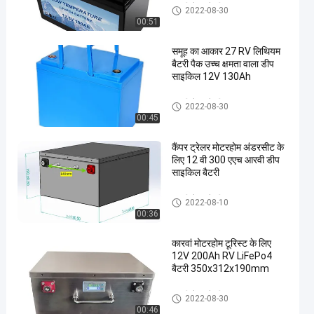
आरवी कैंपर बैटरी
2022-08-30
00:51
en
समूह का आकार 27 RV लिथियम
बैटरी पैक उच्च क्षमता वाला डीप
साइकिल 12V 130Ah
आरवी कैंपर बैटरी
2022-08-30
00:45
कैंपर ट्रेलर मोटरहोम अंडरसीट के
लिए 12 वी 300 एएच आरवी डीप
साइकिल बैटरी
आरवी कैंपर बैटरी
2022-08-10
00:36
कारवां मोटरहोम टूरिस्ट के लिए
12V 200Ah RV LiFePo4
बैटरी 350x312x190mm
आरवी कैंपर बैटरी
2022-08-30
00:46