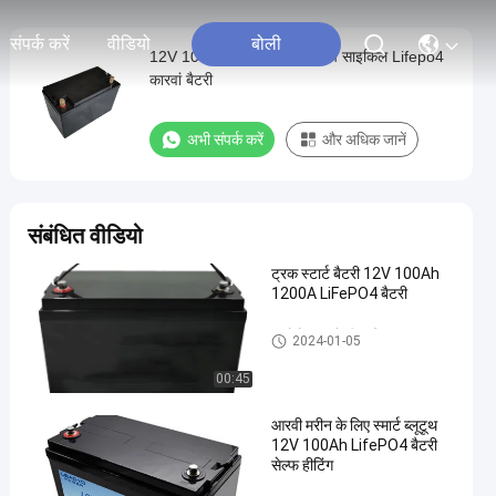
संपर्क करें
वीडियो
बोली
12V 100ah RV कैंपर बैटरी डीप साइकिल Lifepo4
कारवां बैटरी
अभी संपर्क करें
और अधिक जानें
संबंधित वीडियो
ट्रक स्टार्ट बैटरी 12V 100Ah
1200A LiFePO4 बैटरी
ऑटोमोबाइल बैटरी प्रतिस्थापन
2024-01-05
00:45
आरवी मरीन के लिए स्मार्ट ब्लूटूथ
12V 100Ah LifePO4 बैटरी
सेल्फ हीटिंग