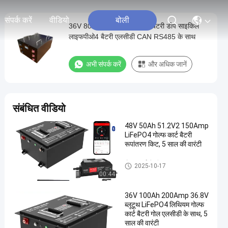
संपर्क करें
वीडियो
बोली
36V 80Ah गोल्फ कार्ट लिथियम बैटरी डीप साइकिल
लाइफपीओ4 बैटरी एलसीडी CAN RS485 के साथ
अभी संपर्क करें
और अधिक जानें
संबंधित वीडियो
48V 50Ah 51.2V2 150Amp
LiFePO4 गोल्फ कार्ट बैटरी
रूपांतरण किट, 5 साल की वारंटी
गोल्फ कार्ट बैटरी
2025-10-17
00:44
36V 100Ah 200Amp 36.8V
ब्लूटूथ LiFePO4 लिथियम गोल्फ
कार्ट बैटरी गोल एलसीडी के साथ, 5
साल की वारंटी