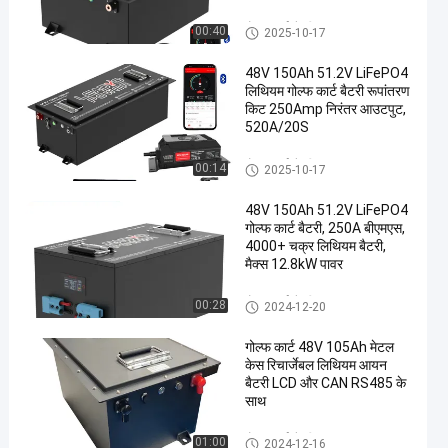
गोल्फ कार्ट बैटरी
00:40
2025-10-17
en
48V 150Ah 51.2V LiFePO4
लिथियम गोल्फ कार्ट बैटरी रूपांतरण
किट 250Amp निरंतर आउटपुट,
520A/20S
गोल्फ कार्ट बैटरी
00:14
2025-10-17
48V 150Ah 51.2V LiFePO4
गोल्फ कार्ट बैटरी, 250A बीएमएस,
4000+ चक्र लिथियम बैटरी,
मैक्स 12.8kW पावर
गोल्फ कार्ट बैटरी
00:28
2024-12-20
गोल्फ कार्ट 48V 105Ah मेटल
केस रिचार्जेबल लिथियम आयन
बैटरी LCD और CAN RS485 के
साथ
गोल्फ कार्ट बैटरी
01:00
2024-12-16