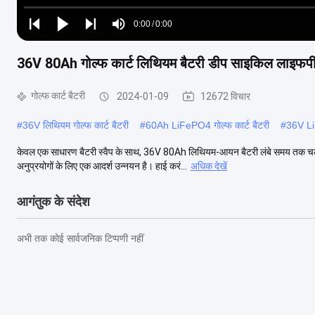
Loaded
:
0%
0:00
/
0:00
Play
Play
Play
Mute
Current
Duration
next
next
36V 80Ah गोल्फ कार्ट लिथियम बैटरी डीप साइकिल लाइ
Time
गोल्फ कार्ट बैटरी
2024-01-09
12672 विचार
#
36V लिथियम गोल्फ कार्ट बैटरी
#
60Ah LiFePO4 गोल्फ कार्ट बैटरी
#
36V LiF
केवल एक साधारण बैटरी स्वैप के साथ, 36V 80Ah लिथियम-आयन बैटरी लंबे समय तक चलने
अनुप्रयोगों के लिए एक आदर्श उन्नयन है। हाई करं...
अधिक देखें
आगंतुक के संदेश
अभी तक कोई सार्वजनिक टिप्पणी नहीं