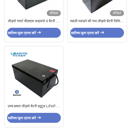
वीडियो
वीडियो
लीड्यो स्मार्ट बीएमएस लाइफपो 4 बैटरी 12
मछली पकड़ने की नाव लीड्यो बैटरी लिथियम
वी 100 ए 1280Wh ब्लैक स्क्रूबल एबीएस
आयरन फॉस्फेट 12.8V 60Ah
केस:
सर्वोत्तम मूल्य प्राप्त करें
सर्वोत्तम मूल्य प्राप्त करें
उच्च क्षमता लीड्यो बैटरी ब्लूटूथ LiFePO4
12V 300Ah लिथियम आयन बैटरी
सर्वोत्तम मूल्य प्राप्त करें