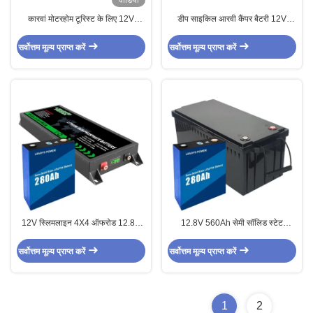
वीडियो
कारवां मोटरहोम टूरिस्ट के लिए 12V
डीप साइकिल आरवी कैंपर बैटरी 12V
200Ah RV LiFePo4 बैटरी
150ah LiFePO4 बैटरी ऑटो बैलेंस
350x312x190mm
सर्वोत्तम मूल्य प्राप्त करें
सर्वोत्तम मूल्य प्राप्त करें
12V स्लिमलाइन 4X4 ऑफरोड 12.8V
12.8V 560Ah सेमी सॉलिड स्टेट
280Ah अर्ध-ठोस अवस्था LiFePO4
LiFePO4 बैटरी RV कारवां मरीन ESS
बैटरी
सेमी-सॉलिड स्टेट बैटरी के लिए
सर्वोत्तम मूल्य प्राप्त करें
सर्वोत्तम मूल्य प्राप्त करें
1
2