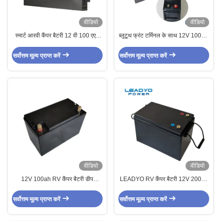
वीडियो
वीडियो
स्मार्ट आरवी कैंपर बैटरी 12 वी 100 एएच
ब्लूटूथ फ्रंट टर्मिनल के साथ 12V 100Ah
लिथियम रिचार्जेबल बैटरी पैक
स्लिमलाइन लिथियम बैटरी
सर्वोत्तम मूल्य प्राप्त करें
सर्वोत्तम मूल्य प्राप्त करें
वीडियो
वीडियो
12V 100ah RV कैंपर बैटरी डीप
LEADYO RV कैंपर बैटरी 12V 200ah
साइकिल Lifepo4 कारवां बैटरी
लिथियम आयरन फॉस्फेट Lifepo4 बैटरी
सर्वोत्तम मूल्य प्राप्त करें
सर्वोत्तम मूल्य प्राप्त करें