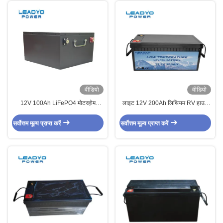
वीडियो
वीडियो
12V 100Ah LiFePO4 मोटरहोम
लाइट 12V 200Ah लिथियम RV हाउस
लिथियम लीजर बैटरी UN38.3 प्रमाणपत्र
बैटरी LiFePo4 कैंपर ट्रेलर बैटरी
सर्वोत्तम मूल्य प्राप्त करें
सर्वोत्तम मूल्य प्राप्त करें