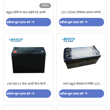
वीडियो
ब्लूटूथ एपीपी के साथ आईपी 66 आरवी कैंपर
12V 150Ah लिथियम आयरन फॉस्फेट
बैटरी 200 ए 12 वी लाइफपो 4 5000
RV बैटरी ब्लूटूथ मॉनिटरिंग IP66 ABS
टाइम्स साइकिल
केस
सर्वोत्तम मूल्य प्राप्त करें
सर्वोत्तम मूल्य प्राप्त करें
100 एएच 12 वोल्ट आरवी कैंपर बैटरी डीप
स्मार्ट ब्लूटूथ बीएमएस में निर्मित 12V
साइकिल 1280Wh समूह आकार 27 . के
300Ah LiFePO4 RV कैंपर बैटरी
साथ
सर्वोत्तम मूल्य प्राप्त करें
सर्वोत्तम मूल्य प्राप्त करें