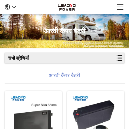
आरवी कैंपर बैटरी
सभी श्रेणियाँ
आरवी कैंपर बैटरी