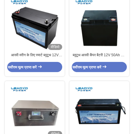
वीडियो
आरवी मरीन के लिए स्मार्ट ब्लूटूथ 12V
ब्लूटूथ आरवी कैंपर बैटरी 12V 50Ah M6
100Ah LifePO4 बैटरी सेल्फ हीटिंग
टर्मिनल लो सेल्फ डिस्चार्ज
सर्वोत्तम मूल्य प्राप्त करें
सर्वोत्तम मूल्य प्राप्त करें