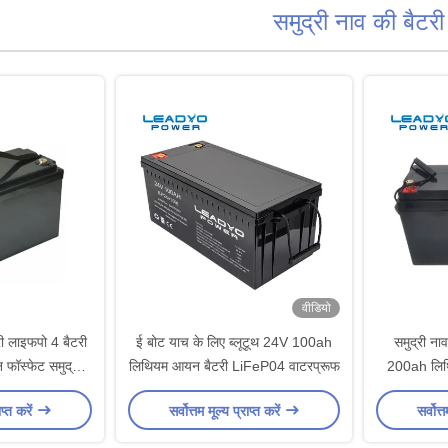
समुद्री नाव की बैटरी
वीडियो
ी लाइफपो 4 बैटरी
ई बोट याच के लिए ब्लूटूथ 24V 100ah
समुद्री न
फॉस्फेट समुद्री
लिथियम आयन बैटरी LiFeP04 वाटरप्रूफ
200ah लिथ
स्क्रू
ाप्त करें
सर्वोत्तम मूल्य प्राप्त करें
सर्वोत्