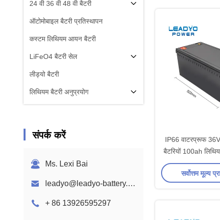
24 वी 36 वी 48 वी बैटरी
ऑटोमोबाइल बैटरी प्रतिस्थापन
कस्टम लिथियम आयन बैटरी
LiFeO4 बैटरी सेल
लीड्यो बैटरी
लिथियम बैटरी अनुप्रयोग
संपर्क करें
IP66 वाटरप्रूफ 36V
बैटरियों 100ah लिथि
BMS . के
Ms. Lexi Bai
सर्वोत्तम मूल्य प्र
leadyo@leadyo-battery.com
+ 86 13926595297