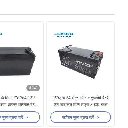
वीडियो
ाव के लिए LiFePo4 12V
150एएच 24 वोल्ट मरीन लाइफपो4 बैटरी
ियम आयरन फॉस्फेट बैटरी
डीप साइकिल लॉन्ग लाइफ 5000 चक्र
 करने योग्य ABS केस
तम मूल्य प्राप्त करें
सर्वोत्तम मूल्य प्राप्त करें