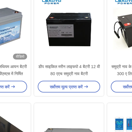
वीडियो
िथियम आयन बैटरी
डीप साइकिल मरीन लाइफपो 4 बैटरी 12 वी
समुद्री नाव क
बीएमएस में निर्मित
80 एएच समुद्री नाव बैटरी
300 ए लिथ
ाप्त करें
सर्वोत्तम मूल्य प्राप्त करें
सर्वोत्