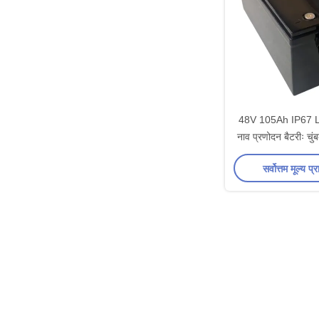
48V 105Ah IP67 Li
नाव प्रणोदन बैटरीः चुं
के सा
सर्वोत्तम मूल्य प्र