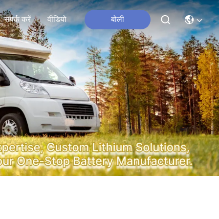
संपर्क करें
वीडियो
बोली