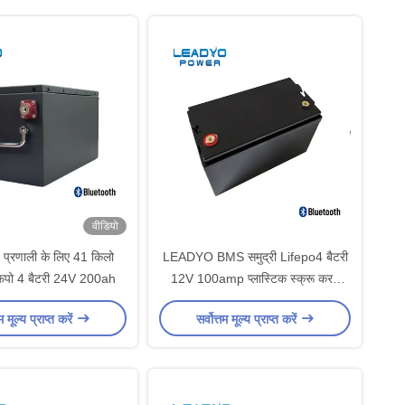
वीडियो
 प्रणाली के लिए 41 किलो
LEADYO BMS समुद्री Lifepo4 बैटरी
इफपो 4 बैटरी 24V 200ah
12V 100amp प्लास्टिक स्क्रू करने
योग्य केस:
तम मूल्य प्राप्त करें
सर्वोत्तम मूल्य प्राप्त करें