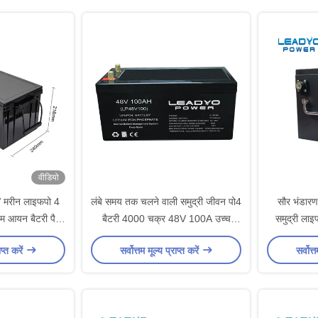
वीडियो
 मरीन लाइफपो 4
लंबे समय तक चलने वाली समुद्री जीवन पो4
सौर भंडारण
यम आयन बैटरी पैक
बैटरी 4000 चक्र 48V 100A उच्च
समुद्री ला
 साथ
प्रदर्शन
ाप्त करें
सर्वोत्तम मूल्य प्राप्त करें
सर्वोत्