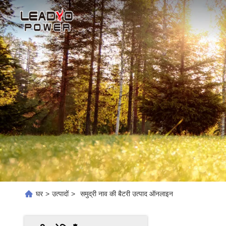
घर
>
उत्पादों
>
समुद्री नाव की बैटरी उत्पाद ऑनलाइन