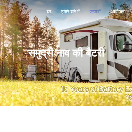
घर
हमारे बारे में
उत्पादों
आयोजन
समुद्री नाव की बैटरी