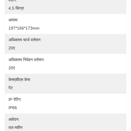
वज़न:
4.5 किग्रा
आयाम:
197*166*173mm
अधिकतम चार्ज वर्तमान:
20ए
अधिकतम निर्वहन वर्तमान:
20ए
केसएबीएस केस:
पेट
IP रेटिंग:
IP66
आवेदन:
तल मशीन