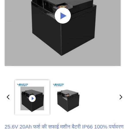
25.6V 20Ah फर्श की सफाई मशीन बैटरी IP66 100% पर्यावरण