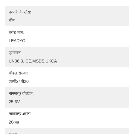
उत्पत्ति के प्लेस:
चीन
ब्रांड नाम:
LEADYO
प्रमाणन:
UN38.3, CE,MSDS,UKCA
मॉडल संख्या:
एलपी24वी20
नाममात्र वोल्टेज:
25.6V
नाममात्र क्षमता:
20आह