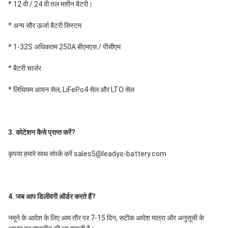
* 12 वी / 24 वी तल मशीन बैटरी।
* अन्य सौर ऊर्जा बैटरी सिस्टम
* 1-32S अधिकतम 250A बीएमएस / पीसीएम
* बैटरी चार्जर
* लिथियम आयन सेल, LiFePo4 सेल और LTO सेल
3. कोटेशन कैसे प्राप्त करें?
कृपया हमारे साथ संपर्क करें sales5@leadyo-battery.com
4. जब आप डिलीवरी ऑर्डर करते हैं?
नमूने के आदेश के लिए आम तौर पर 7-15 दिन, सटीक आदेश मात्रा और अनुसूची के 