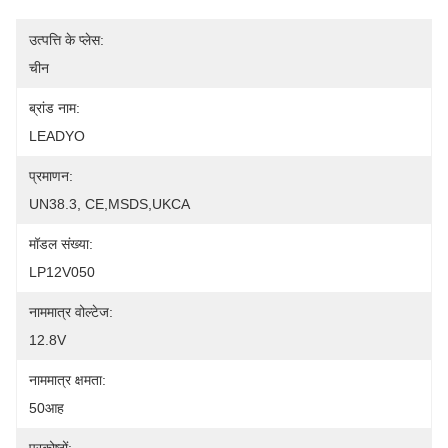
उत्पत्ति के प्लेस:
चीन
ब्रांड नाम:
LEADYO
प्रमाणन:
UN38.3, CE,MSDS,UKCA
मॉडल संख्या:
LP12V050
नाममात्र वोल्टेज:
12.8V
नाममात्र क्षमता:
50आह