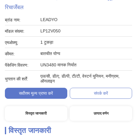
रिचार्जेबल
LEADYO
ब्रांड नाम:
LP12V050
मॉडल संख्या:
1 टुकड़ा
एमओक्यू:
बातचीत योग्य
कीमत:
UN3480 मानक निर्यात
पैकेजिंग विवरण:
एल/सी, डी/ए, डी/पी, टी/टी, वेस्टर्न यूनियन, मनीग्राम,
भुगतान की शर्तें:
ऑनलाइन
सर्वोत्तम मूल्य प्राप्त करें
संपर्क करें
विस्तृत जानकारी
उत्पाद वर्णन
विस्तृत जानकारी