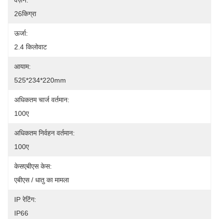
वज़न:
26किग्रा
ऊर्जा:
2.4 किलोवाट
आयाम:
525*234*220mm
अधिकतम चार्ज वर्तमान:
100ए
अधिकतम निर्वहन वर्तमान:
100ए
केसएबीएस केस:
एबीएस / धातु का मामला
IP रेटिंग:
IP66