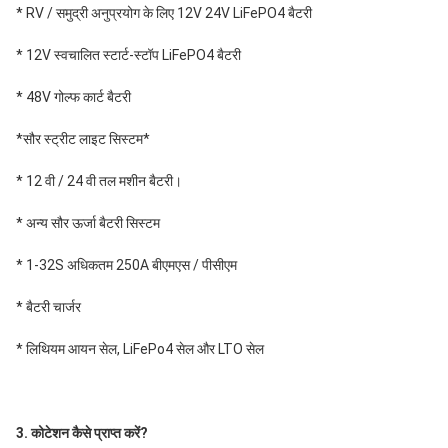
* RV / समुद्री अनुप्रयोग के लिए 12V 24V LiFePO4 बैटरी
* 12V स्वचालित स्टार्ट-स्टॉप LiFePO4 बैटरी
* 48V गोल्फ कार्ट बैटरी
*सौर स्ट्रीट लाइट सिस्टम*
* 12 वी / 24 वी तल मशीन बैटरी।
* अन्य सौर ऊर्जा बैटरी सिस्टम
* 1-32S अधिकतम 250A बीएमएस / पीसीएम
* बैटरी चार्जर
* लिथियम आयन सेल, LiFePo4 सेल और LTO सेल
3. कोटेशन कैसे प्राप्त करें?