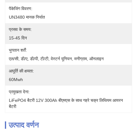
पैकेजिंग विवरण:
UN3480 मानक निर्यात
प्रसव के समय:
15-45 दिन
भुगतान शर्तें:
एल/सी, डी/ए, डी/पी, टी/टी, वेस्टर्न यूनियन, मनीग्राम, ऑनलाइन
आपूर्ति की क्षमता:
60Mwh
प्रमुखता देना:
LiFePO4 बैटरी 12V 300Ah बीएमएस के साथ गहरे चक्र लिथियम आयरन 
बैटरी
उत्पाद वर्णन