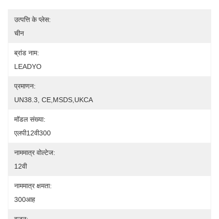
उत्पत्ति के प्लेस:
चीन
ब्रांड नाम:
LEADYO
प्रमाणन:
UN38.3, CE,MSDS,UKCA
मॉडल संख्या:
एलपी12वी300
नाममात्र वोल्टेज:
12वी
नाममात्र क्षमता:
300आह