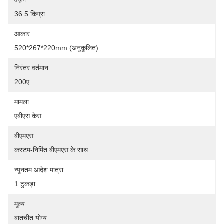
वज़न:
36.5 किग्रा
आकार:
520*267*220mm (अनुकूलित)
निरंतर वर्तमान:
200ए
मामला:
एबीएस केस
बीएमएस:
कस्टम-निर्मित बीएमएस के साथ
न्यूनतम आदेश मात्रा:
1 टुकड़ा
मूल्य:
बातचीत योग्य