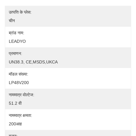
उत्पत्ति के प्लेस:
चीन
ब्रांड नाम:
LEADYO
प्रमाणन:
UN38.3, CE,MSDS,UKCA
मॉडल संख्या:
LP48V200
नाममात्र वोल्टेज:
51.2 वी
नाममात्र क्षमता:
200आह