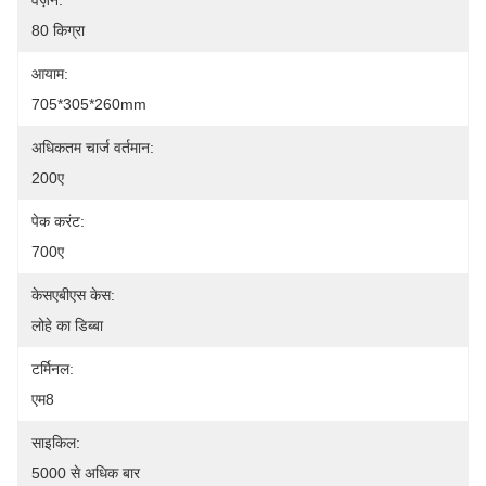
वज़न:
80 किग्रा
आयाम:
705*305*260mm
अधिकतम चार्ज वर्तमान:
200ए
पेक करंट:
700ए
केसएबीएस केस:
लोहे का डिब्बा
टर्मिनल:
एम8
साइकिल:
5000 से अधिक बार