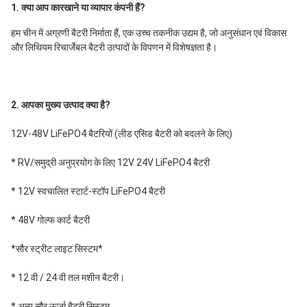
1. क्या आप कारखाने या व्यापार कंपनी हैं?
हम चीन में अग्रणी बैटरी निर्माता हैं, एक उच्च तकनीक उद्यम है, जो अनुसंधान एवं विकास 
और लिथियम रिचार्जेबल बैटरी उत्पादों के विपणन में विशेषज्ञता है।
2. आपका मुख्य उत्पाद क्या है?
12V-48V LiFePO4 बैटरियों (लीड एसिड बैटरी को बदलने के लिए)
* RV/समुद्री अनुप्रयोग के लिए 12V 24V LiFePO4 बैटरी
* 12V स्वचालित स्टार्ट-स्टॉप LiFePO4 बैटरी
* 48V गोल्फ कार्ट बैटरी
*सौर स्ट्रीट लाइट सिस्टम*
* 12 वी / 24 वी तल मशीन बैटरी।
* अन्य सौर ऊर्जा बैटरी सिस्टम