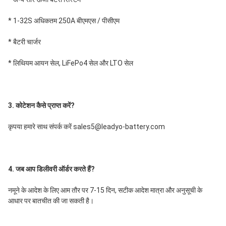
* 1-32S अधिकतम 250A बीएमएस / पीसीएम
* बैटरी चार्जर
* लिथियम आयन सेल, LiFePo4 सेल और LTO सेल
3. कोटेशन कैसे प्राप्त करें?
कृपया हमारे साथ संपर्क करें sales5@leadyo-battery.com
4. जब आप डिलीवरी ऑर्डर करते हैं?
नमूने के आदेश के लिए आम तौर पर 7-15 दिन, सटीक आदेश मात्रा और अनुसूची के 
आधार पर बातचीत की जा सकती है।