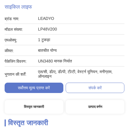
साइकिल लाइफ
LEADYO
ब्रांड नाम:
LP48V200
मॉडल संख्या:
1 टुकड़ा
एमओक्यू:
बातचीत योग्य
कीमत:
UN3480 मानक निर्यात
पैकेजिंग विवरण:
एल/सी, डी/ए, डी/पी, टी/टी, वेस्टर्न यूनियन, मनीग्राम,
भुगतान की शर्तें:
ऑनलाइन
सर्वोत्तम मूल्य प्राप्त करें
संपर्क करें
विस्तृत जानकारी
उत्पाद वर्णन
विस्तृत जानकारी