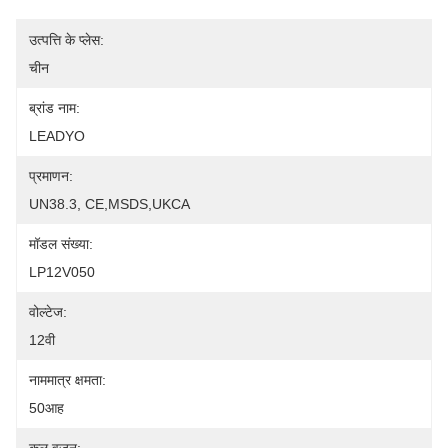
उत्पत्ति के प्लेस:
चीन
ब्रांड नाम:
LEADYO
प्रमाणन:
UN38.3, CE,MSDS,UKCA
मॉडल संख्या:
LP12V050
वोल्टेज:
12वी
नाममात्र क्षमता:
50आह