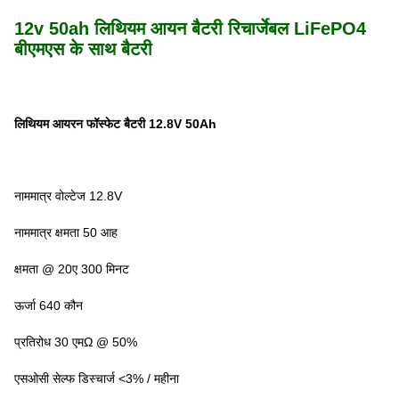
12v 50ah लिथियम आयन बैटरी रिचार्जेबल LiFePO4
बीएमएस के साथ बैटरी
लिथियम आयरन फॉस्फेट बैटरी 12.8V 50Ah
नाममात्र वोल्टेज 12.8V
नाममात्र क्षमता 50 आह
क्षमता @ 20ए 300 मिनट
ऊर्जा 640 कौन
प्रतिरोध 30 एमΩ @ 50%
एसओसी सेल्फ डिस्चार्ज <3% / महीना