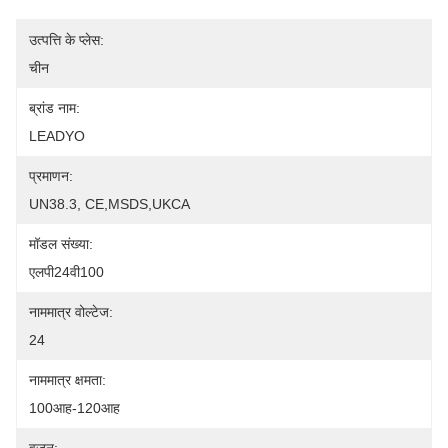
उत्पत्ति के प्लेस:
चीन
ब्रांड नाम:
LEADYO
प्रमाणन:
UN38.3, CE,MSDS,UKCA
मॉडल संख्या:
एलपी24वी100
नाममात्र वोल्टेज:
24
नाममात्र क्षमता:
100आह-120आह