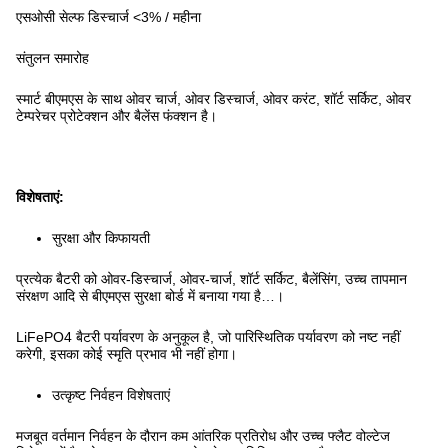
एसओसी सेल्फ डिस्चार्ज <3% / महीना
संतुलन समारोह
स्मार्ट बीएमएस के साथ ओवर चार्ज, ओवर डिस्चार्ज, ओवर करंट, शॉर्ट सर्किट, ओवर
टेम्परेचर प्रोटेक्शन और बैलेंस फंक्शन है।
विशेषताएं:
सुरक्षा और किफायती
प्रत्येक बैटरी को ओवर-डिस्चार्ज, ओवर-चार्ज, शॉर्ट सर्किट, बैलेंसिंग, उच्च तापमान
संरक्षण आदि से बीएमएस सुरक्षा बोर्ड में बनाया गया है…।
LiFePO4 बैटरी पर्यावरण के अनुकूल है, जो पारिस्थितिक पर्यावरण को नष्ट नहीं
करेगी, इसका कोई स्मृति प्रभाव भी नहीं होगा।
उत्कृष्ट निर्वहन विशेषताएं
मजबूत वर्तमान निर्वहन के दौरान कम आंतरिक प्रतिरोध और उच्च फ्लैट वोल्टेज