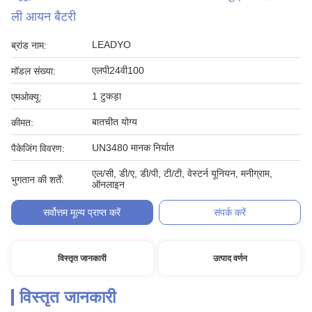
ली आयन बैटरी
LEADYO
ब्रांड नाम:
एलपी24वी100
मॉडल संख्या:
1 टुकड़ा
एमओक्यू:
बातचीत योग्य
कीमत:
UN3480 मानक निर्यात
पैकेजिंग विवरण:
एल/सी, डी/ए, डी/पी, टी/टी, वेस्टर्न यूनियन, मनीग्राम,
भुगतान की शर्तें:
ऑनलाइन
सर्वोत्तम मूल्य प्राप्त करें
संपर्क करें
विस्तृत जानकारी
उत्पाद वर्णन
विस्तृत जानकारी