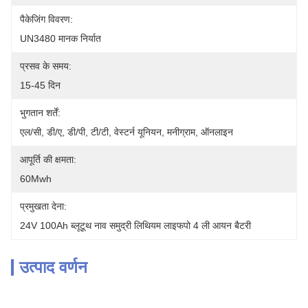
पैकेजिंग विवरण:
UN3480 मानक निर्यात
प्रसव के समय:
15-45 दिन
भुगतान शर्तें:
एल/सी, डी/ए, डी/पी, टी/टी, वेस्टर्न यूनियन, मनीग्राम, ऑनलाइन
आपूर्ति की क्षमता:
60Mwh
प्रमुखता देना:
24V 100Ah ब्लूटूथ नाव समुद्री लिथियम लाइफपो 4 ली आयन बैटरी
उत्पाद वर्णन