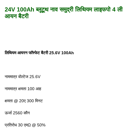
24V 100Ah ब्लूटूथ नाव समुद्री लिथियम लाइफपो 4 ली
आयन बैटरी
लिथियम आयरन फॉस्फेट बैटरी 25.6V 100Ah
नाममात्र वोल्टेज 25.6V
नाममात्र क्षमता 100 आह
क्षमता @ 20ए 300 मिनट
ऊर्जा 2560 कौन
प्रतिरोध 30 एमΩ @ 50%