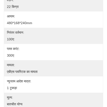
वज़न:
22 किग्रा
आयाम:
480*168*240mm
निरंतर वर्तमान:
100ए
प्लस करंट:
300ए
मामला:
एबीएस प्लास्टिक का मामला
न्यूनतम आदेश मात्रा:
1 टुकड़ा
मूल्य:
बातचीत योग्य