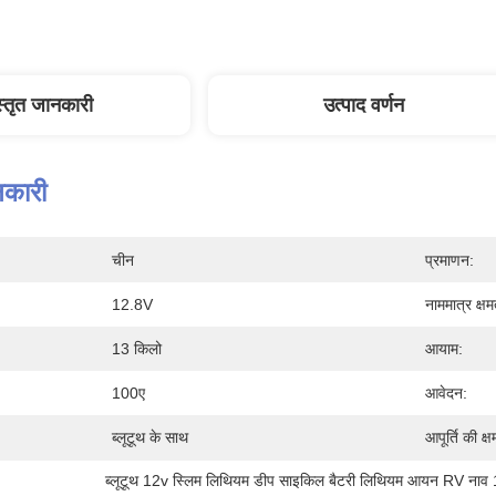
स्तृत जानकारी
उत्पाद वर्णन
नकारी
चीन
प्रमाणन:
12.8V
नाममात्र क्षम
13 किलो
आयाम:
100ए
आवेदन:
ब्लूटूथ के साथ
आपूर्ति की क्ष
ब्लूटूथ 12v स्लिम लिथियम डीप साइकिल बैटरी लिथियम आयन RV ना