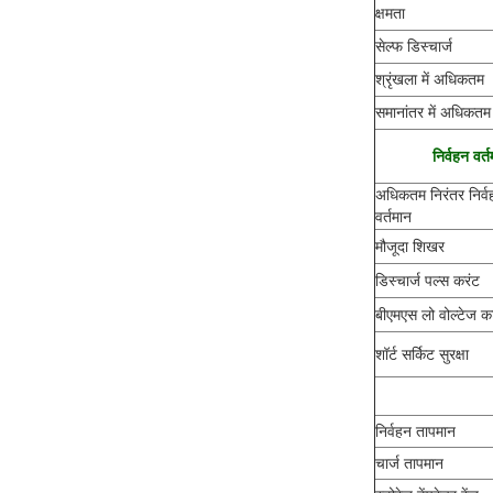
क्षमता
सेल्फ डिस्चार्ज
श्रृंखला में अधिकतम
समानांतर में अधिकतम
निर्वहन वर्
अधिकतम निरंतर निर्व
वर्तमान
मौजूदा शिखर
डिस्चार्ज पल्स करंट
बीएमएस लो वोल्टेज
शॉर्ट सर्किट सुरक्षा
निर्वहन तापमान
चार्ज तापमान