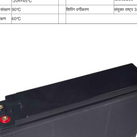
-20
मैं
+45
℃
संरक्षण
90
℃
शिपिंग वर्गीकरण
संयुक्त राष्ट्र
क्षण
60
℃