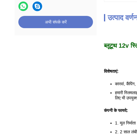
उत्पाद वर्ण
अभी संपर्क करें
ब्लूटूथ 12v 
विशेषताएं:
कारवां, कैंप
हमारी स्लिमला
लिए भी उपयुक्त
कंपनी के फायदे:
1. मूल निर्मात
2. 2 साल लंबी