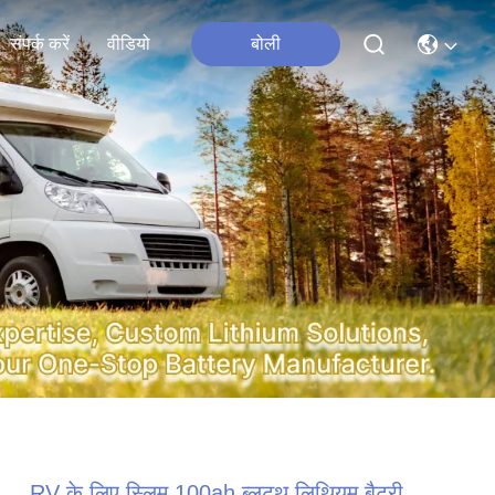
संपर्क करें
वीडियो
बोली
RV के लिए स्लिम 100ah ब्लूटूथ लिथियम बैटरी