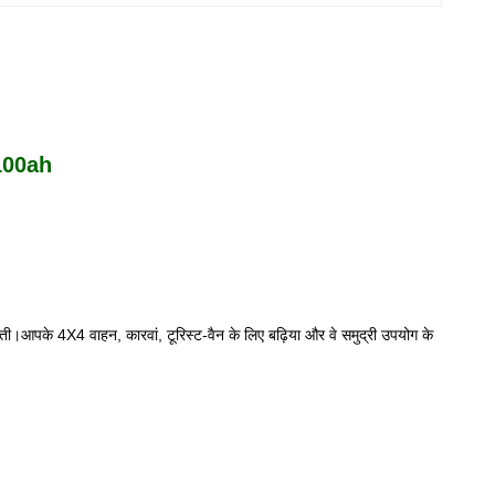
 100ah
ती।आपके 4X4 वाहन, कारवां, टूरिस्ट-वैन के लिए बढ़िया और वे समुद्री उपयोग के