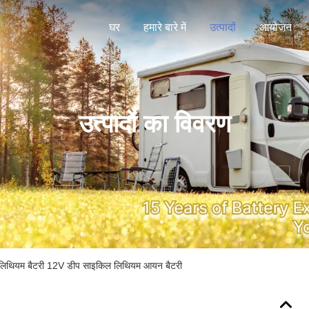
घर
हमारे बारे में
उत्पादों
आयोजन
उत्पादों का विवरण
थ लिथियम बैटरी 12V डीप साइकिल लिथियम आयन बैटरी