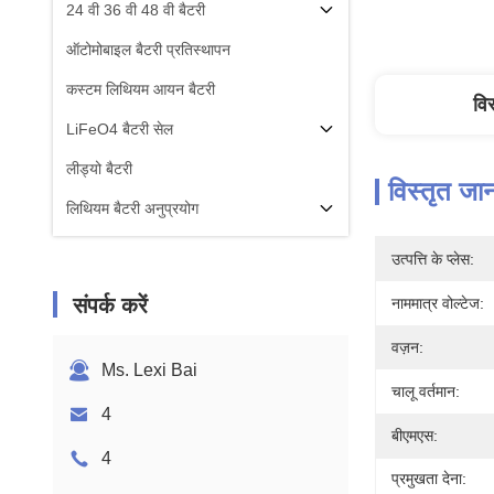
24 वी 36 वी 48 वी बैटरी
ऑटोमोबाइल बैटरी प्रतिस्थापन
कस्टम लिथियम आयन बैटरी
वि
LiFeO4 बैटरी सेल
लीड्यो बैटरी
विस्तृत जा
लिथियम बैटरी अनुप्रयोग
उत्पत्ति के प्लेस:
संपर्क करें
नाममात्र वोल्टेज:
वज़न:
Ms. Lexi Bai
चालू वर्तमान:
4
बीएमएस:
4
प्रमुखता देना: