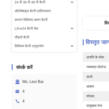
24 वी 36 वी 48 वी बैटरी
ऑटोमोबाइल बैटरी प्रतिस्थापन
कस्टम लिथियम आयन बैटरी
वि
LiFeO4 बैटरी सेल
लीड्यो बैटरी
विस्तृत जा
लिथियम बैटरी अनुप्रयोग
उत्पत्ति के प्लेस:
संपर्क करें
नाममात्र वोल्टेज:
ऊर्जा:
Ms. Lexi Bai
आकार:
4
योजक:
4
प्रमुखता देना: