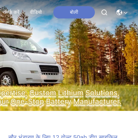
संपर्क करें
वीडियो
बोली
सौर भंडारण के लिए 12 वोल्ट 50ah डीप साइकिल