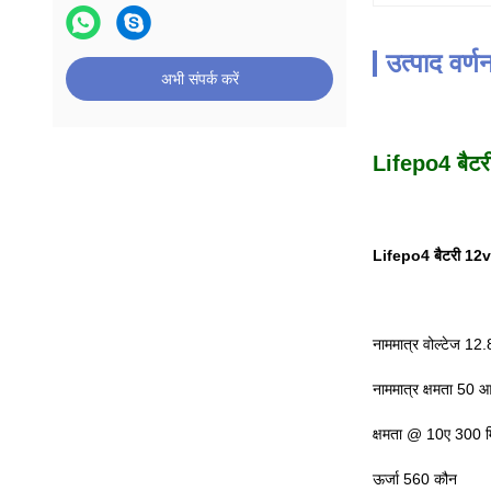
उत्पाद वर्ण
अभी संपर्क करें
Lifepo4 बैटर
Lifepo4 बैटरी 12
नाममात्र वोल्टेज 12.
नाममात्र क्षमता 50 
क्षमता @ 10ए 300 
ऊर्जा 560 कौन