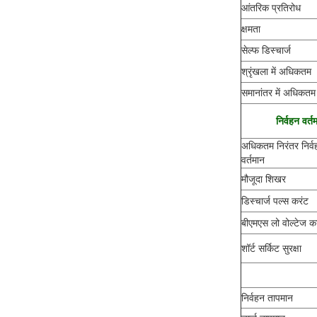
आंतरिक प्रतिरोध
क्षमता
सेल्फ डिस्चार्ज
श्रृंखला में अधिकतम
समानांतर में अधिकतम
निर्वहन वर्त
अधिकतम निरंतर निर्व
वर्तमान
मौजूदा शिखर
डिस्चार्ज पल्स करंट
बीएमएस लो वोल्टेज
शॉर्ट सर्किट सुरक्षा
निर्वहन तापमान