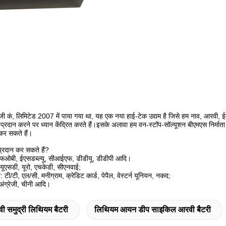
ोलॉजी कं, लिमिटेड 2007 में पाया गया था, यह एक नया हाई-टेक उद्यम है जिसे हम नाव, आरवी,
न प्रदान करने पर ध्यान केंद्रित करते हैं।इसके अलावा हम वन-स्टॉप-सॉल्यूशन बीएमएस निर्मात
कर सकते हैं।
प्रदान कर सकते हैं?
ं: एफओबी, ईएसडब्ल्यू, सीआईएफ, डीडीयू, डीडीपी आदि।
: यूएसडी, यूरो, एचकेडी, सीएनवाई;
: टी/टी, एल/सी, मनीग्राम, क्रेडिट कार्ड, पेपैल, वेस्टर्न यूनियन, नकद;
 अंग्रेजी, चीनी आदि।
वी समुद्री लिथियम बैटरी
लिथियम आयन डीप साइकिल आरवी बैटरी