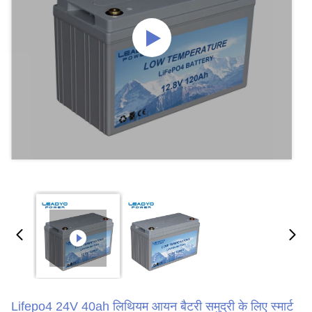
Lifepo4 24V 40ah लिथियम आयन बैटरी समुद्री के लिए स्मार्ट