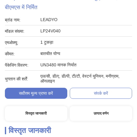
बीएमएस में निर्मित
LEADYO
ब्रांड नाम:
LP24V040
मॉडल संख्या:
1 टुकड़ा
एमओक्यू:
बातचीत योग्य
कीमत:
UN3480 मानक निर्यात
पैकेजिंग विवरण:
एल/सी, डी/ए, डी/पी, टी/टी, वेस्टर्न यूनियन, मनीग्राम,
भुगतान की शर्तें:
ऑनलाइन
सर्वोत्तम मूल्य प्राप्त करें
संपर्क करें
विस्तृत जानकारी
उत्पाद वर्णन
विस्तृत जानकारी