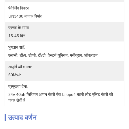
पैकेजिंग विवरण:
UN3480 मानक निर्यात
प्रसव के समय:
15-45 दिन
भुगतान शर्तें:
एल/सी, डी/ए, डी/पी, टी/टी, वेस्टर्न यूनियन, मनीग्राम, ऑनलाइन
आपूर्ति की क्षमता:
60Mwh
प्रमुखता देना:
24v 40ah लिथियम आयन बैटरी पैक Lifepo4 बैटरी लीड एसिड बैटरी की 
जगह लेती है
उत्पाद वर्णन