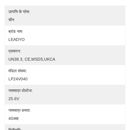
उत्पत्ति के प्लेस:
चीन
ब्रांड नाम:
LEADYO
प्रमाणन:
UN38.3, CE,MSDS,UKCA
मॉडल संख्या:
LP24V040
नाममात्र वोल्टेज:
25.6V
नाममात्र क्षमता:
40आह