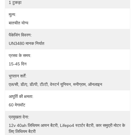
1 टुकड़ा
मूल्य:
बातचीत योग्य
पैकेजिंग विवरण:
UN3480 मानक निर्यात
प्रसव के समय:
15-45 दिन
भुगतान शर्तें:
एल/सी, डी/ए, डी/पी, टी/टी, वेस्टर्न यूनियन, मनीग्राम, ऑनलाइन
आपूर्ति की क्षमता:
60 मेगावॉट
प्रमुखता देना:
12v 40ah लिथियम आयन बैटरी, Lifepo4 स्टार्टर बैटरी, कार समुद्री मोटर के 
लिए लिथियम बैटरी