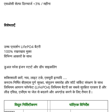
एसओसी सेल्फ डिस्चार्ज <3% / महीना
विशेषताएँ:
उच्च प्रदर्शन LifePO4 बैटरी
100% रखरखाव मुक्त
विभिन्न आकारों के साथ
डुअल पर्पस इंजन स्टार्ट और डीप साइकलिंग
शक्तिशाली कारें, नाव, लाइट टर्क, एसयूवी इत्यादि ....
कस्टम-निर्मित बीएमएस पूर्ण सुरक्षा, संतुलन समारोह और शॉर्ट सर्किट संरक्षण के साथ
लिथियम आयरन फॉस्फेट (LiFePO4) लिथियम बैटरी का सबसे सुरक्षित प्रकार है और
लीड एसिड, एजीएम या जेल से बदलने और अपग्रेड करने के लिए तैयार है।
विद्युत निर्दिष्टीकरण
यांत्रिक विनिर्देश
नाममात्र