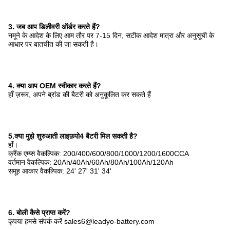
3. जब आप डिलीवरी ऑर्डर करते हैं?
नमूने के आदेश के लिए आम तौर पर 7-15 दिन, सटीक आदेश मात्रा और अनुसूची के
आधार पर बातचीत की जा सकती है।
4. क्या आप OEM स्वीकार करते हैं?
हाँ ज़रूर, अपने ब्रांड की बैटरी को अनुकूलित कर सकते हैं
5.क्या मुझे शुरुआती लाइफ़पो4 बैटरी मिल सकती है?
हाँ।
क्रैंक एम्प्स वैकल्पिक: 200/400/600/800/1000/1200/1600CCA
वर्तमान वैकल्पिक: 20Ah/40Ah/60Ah/80Ah/100Ah/120Ah
समूह आकार वैकल्पिक: 24' 27' 31' 34'
6. बोली कैसे प्राप्त करें?
कृपया हमसे संपर्क करें sales6@leadyo-battery.com