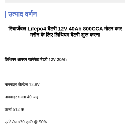
उत्पाद वर्णन
रिचार्जेबल Lifepo4 बैटरी 12V 40Ah 800CCA मोटर कार
मरीन के लिए लिथियम बैटरी शुरू करना
लिथियम आयरन फॉस्फेट बैटरी 12V 20Ah
नाममात्र वोल्टेज 12.8V
नाममात्र क्षमता 40 आह
ऊर्जा 512 क
प्रतिरोध ≤30 एमΩ @ 50%