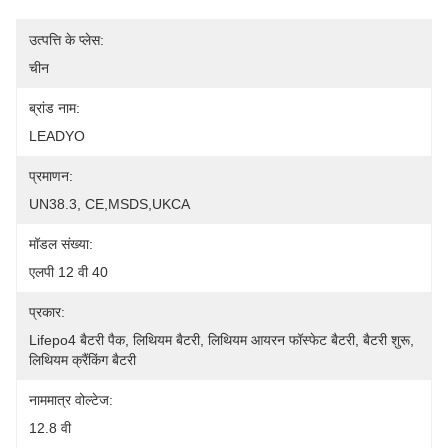
उत्पत्ति के प्लेस:
चीन
ब्रांड नाम:
LEADYO
प्रमाणन:
UN38.3, CE,MSDS,UKCA
मॉडल संख्या:
एलपी 12 वी 40
प्रकार:
Lifepo4 बैटरी पैक, लिथियम बैटरी, लिथियम आयरन फॉस्फेट बैटरी, बैटरी शुरू, 
लिथियम क्रैंकिंग बैटरी
नाममात्र वोल्टेज:
12.8 वी