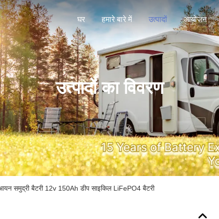
घर
हमारे बारे में
उत्पादों
आयोजन
उत्पादों का विवरण
ियम आयन समुद्री बैटरी 12v 150Ah डीप साइकिल LiFePO4 बैटरी