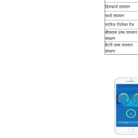
डिस्चार्ज तापमान
चार्ज तापमान
स्टोरेज टेंपरेचर रेंज
बीएमएस उच्च तापमान
संरक्षण
बैटरी उच्च तापमान
संरक्षण