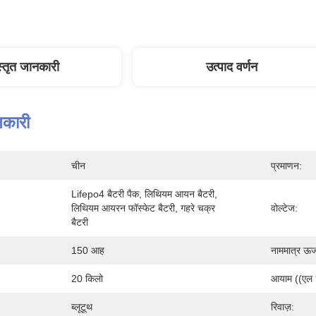
स्तृत जानकारी
उत्पाद वर्णन
नकारी
चीन
प्रमाणन:
Lifepo4 बैटरी पैक, लिथियम आयन बैटरी, 
लिथियम आयरन फॉस्फेट बैटरी, गहरे चक्र 
वोल्टेज:
बैटरी
150 आह
नाममात्र ऊर्
20 किलो
आयाम ((एल * 
ब्लूटूथ
रिवाज़: