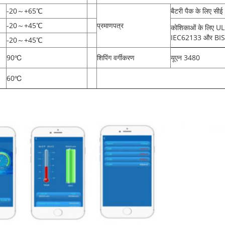
-20
～
+65
℃
बैटरी पैक के लिए सीई
-20
～
+45
℃
प्रमाणपत्र
कोशिकाओं के लिए 
IEC62133 और BIS
-20
～
+45
℃
90
℃
शिपिंग वर्गीकरण
यूएन 3480
60
℃