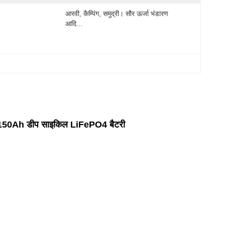
आरवी, कैम्पिंग, समुद्री। सौर ऊर्जा भंडारण 
आदि...
12v 150Ah डीप साइकिल LiFePO4 बैटरी