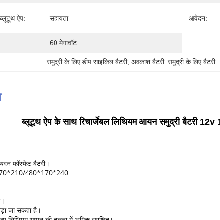
्लूटूथ ऐप:
सहायता
आवेदन:
60 मेगावॉट
समुद्री के लिए डीप साइकिल बैटरी, अवकाश बैटरी, समुद्री के लिए बैटरी
न
ब्लूटूथ ऐप के साथ रिचार्जेबल लिथियम आयन समुद्री बैटरी 
रन फॉस्फेट बैटरी।
*170*210/480*170*240
र।
ड़ा जा सकता है।
्य लिथियम आयन की तुलना में अधिक सुरक्षित।