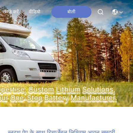
संपर्क करें
वीडियो
बोली
ब्लूटूथ ऐप के साथ रिचार्जेबल लिथियम आयन समुद्री