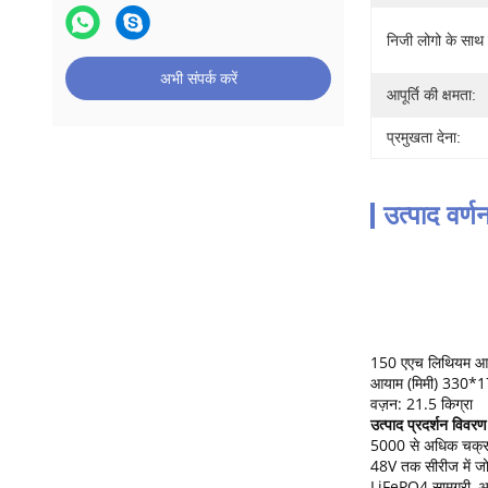
निजी लोगो के साथ ब
अभी संपर्क करें
आपूर्ति की क्षमता:
प्रमुखता देना:
उत्पाद वर्ण
150 एएच लिथियम आय
आयाम (मिमी) 330
वज़न: 21.5 किग्रा
उत्पाद प्रदर्शन विवरण
5000 से अधिक चक्
48V तक सीरीज में जो
LiFePO4 सामग्री, अन