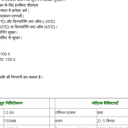
रक्षा के लिए इनबिल्ट बीएमएस
नांतर में कनेक्ट करें।
री प्रबंधन प्रणाली।
 (0℃) और डिस्चार्जिंग कट-ऑफ (-20℃)
ग (65℃) या डिस्चार्जिंग कट-ऑफ (65℃)।
्जिंग सुरक्षा।
्किट से सुरक्षा।
।
 100 ए
रंट: 150 ए
स्थिति की निगरानी कर सकता है।
द्युत निर्दिष्टीकरण
यांत्रिक विशिष्टताएँ
12.8V
टर्मिनल प्रकार
एम8
150आह
वज़न
21.5 किग्रा