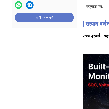
प्रमुखता देना:
अभी संपर्क करें
उत्पाद वर्ण
उच्च प्रदर्शन 