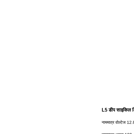
L5 डीप साइकिल ल
नाममात्र वोल्टेज 12