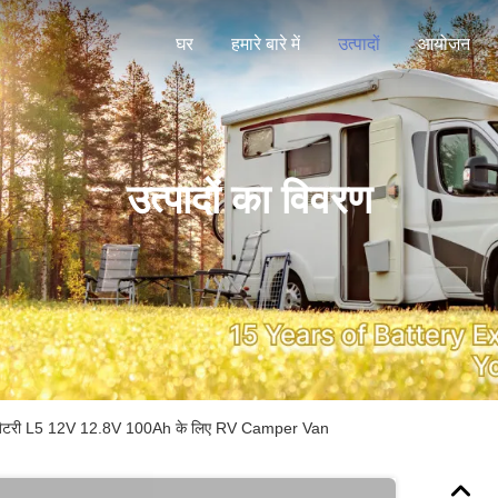
घर
हमारे बारे में
उत्पादों
आयोजन
उत्पादों का विवरण
O4 बैटरी L5 12V 12.8V 100Ah के लिए RV Camper Van