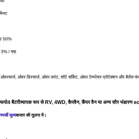
 Ah
मिनट
 @ 50%
< 3% / माह
 ओवरचार्ज, ओवर डिस्चार्ज, ओवर करंट, शॉर्ट सर्किट, ओवर टेम्परेचर प्रोटेक्शन और बैलेंस फं
पो4 बैटरी
व्यापक रूप से RV, 4WD, कैरवैन, कैंपर वैन या अन्य सौर भंडारण ect 
स्पर्धी मूल्य
बाजार की तुलना में।