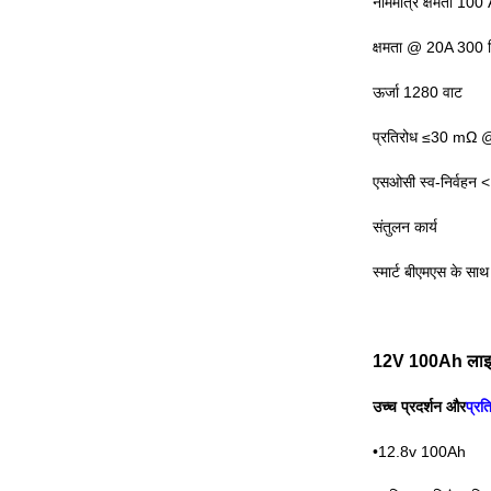
नाममात्र क्षमता 100
क्षमता @ 20A 300 
ऊर्जा 1280 वाट
प्रतिरोध ≤30 mΩ
एसओसी स्व-निर्वहन 
संतुलन कार्य
स्मार्ट बीएमएस के साथ
12V 100Ah लाइफ
उच्च प्रदर्शन और
प्रति
•12.8v 100Ah