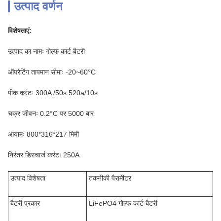
उत्पाद वर्णन
विशेषताएं:
उत्पाद का नामः गोल्फ कार्ट बैटरी
ऑपरेटिंग तापमान सीमाः -20~60°C
पीक करंटः 300A /50s 520a/10s
चक्र जीवनः 0.2°C पर 5000 बार
आयामः 800*316*217 मिमी
निरंतर डिस्चार्ज करंटः 250A
उत्पाद विशेषता
तकनीकी पैरामीटर
बैटरी प्रकार
LiFePO4 गोल्फ कार्ट बैटरी