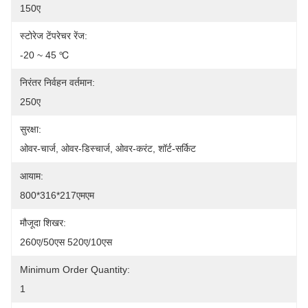
150ए
स्टोरेज टेंपरेचर रेंज:
-20 ~ 45 ℃
निरंतर निर्वहन वर्तमान:
250ए
सुरक्षा:
ओवर-चार्ज, ओवर-डिस्चार्ज, ओवर-करंट, शॉर्ट-सर्किट
आयाम:
800*316*217एमएम
मौजूदा शिखर:
260ए/50एस 520ए/10एस
Minimum Order Quantity:
1