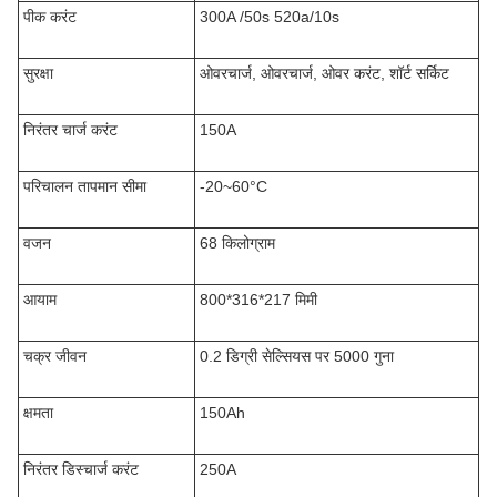
पीक करंट
300A /50s 520a/10s
सुरक्षा
ओवरचार्ज, ओवरचार्ज, ओवर करंट, शॉर्ट सर्किट
निरंतर चार्ज करंट
150A
परिचालन तापमान सीमा
-20~60°C
वजन
68 किलोग्राम
आयाम
800*316*217 मिमी
चक्र जीवन
0.2 डिग्री सेल्सियस पर 5000 गुना
क्षमता
150Ah
निरंतर डिस्चार्ज करंट
250A