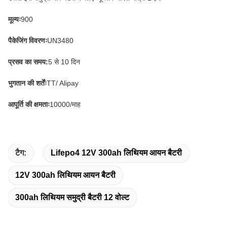
मूल्यः
900
पैकेजिंग विवरणः
UN3480
प्रसव का समय:
5 से 10 दिन
भुगतान की शर्तेंः
TT/ Alipay
आपूर्ति की क्षमताः
10000/माह
टैग:
Lifepo4 12V 300ah लिथियम आयन बैटरी
12V 300ah लिथियम आयन बैटरी
300ah लिथियम समुद्री बैटरी 12 वोल्ट