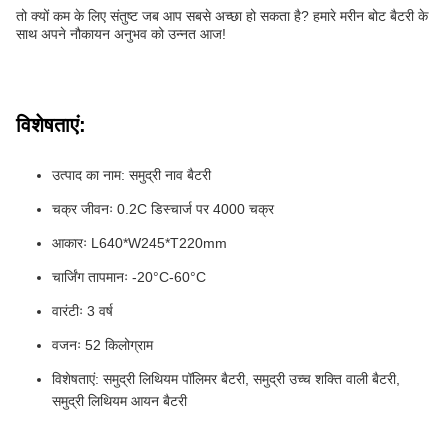
तो क्यों कम के लिए संतुष्ट जब आप सबसे अच्छा हो सकता है? हमारे मरीन बोट बैटरी के
साथ अपने नौकायन अनुभव को उन्नत आज!
विशेषताएं:
उत्पाद का नाम: समुद्री नाव बैटरी
चक्र जीवनः 0.2C डिस्चार्ज पर 4000 चक्र
आकारः L640*W245*T220mm
चार्जिंग तापमानः -20°C-60°C
वारंटीः 3 वर्ष
वजनः 52 किलोग्राम
विशेषताएं: समुद्री लिथियम पॉलिमर बैटरी, समुद्री उच्च शक्ति वाली बैटरी,
समुद्री लिथियम आयन बैटरी