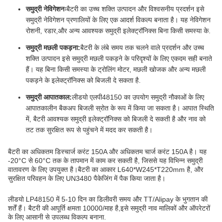
समुद्री नेविगेशनः
बैटरी का उच्च शक्ति उत्पादन और विश्वसनीय प्रदर्शन इसे
समुद्री नेविगेशन प्रणालियों के लिए एक आदर्श विकल्प बनाता है। यह नेविगेशन
रोशनी, रडार,और अन्य आवश्यक समुद्री इलेक्ट्रॉनिक्स बिना किसी समस्या के.
समुद्री मछली पकड़ना:
बैटरी के लंबे समय तक चलने वाले प्रदर्शन और उच्च
शक्ति उत्पादन इसे समुद्री मछली पकड़ने के परिदृश्यों के लिए एकदम सही बनाते
हैं। यह बिना किसी समस्या के ट्रोलिंग मोटर, मछली खोजक और अन्य मछली
पकड़ने के इलेक्ट्रॉनिक्स को बिजली दे सकता है.
समुद्री आपातकाल:
लीडयो एलपी48150 का उपयोग समुद्री नौकाओं के लिए
आपातकालीन बैकअप बिजली स्रोत के रूप में किया जा सकता है। आपात स्थिति
में, बैटरी आवश्यक समुद्री इलेक्ट्रॉनिक्स को बिजली दे सकती है और नाव को
तट तक सुरक्षित रूप से पहुंचने में मदद कर सकती है।
बैटरी का अधिकतम डिस्चार्ज करंट 150A और अधिकतम चार्ज करंट 150A है। यह
-20°C से 60°C तक के तापमान में काम कर सकती है, जिससे यह विभिन्न समुद्री
वातावरण के लिए उपयुक्त है।बैटरी का आकार L640*W245*T220mm है, और
सुरक्षित परिवहन के लिए UN3480 पैकेजिंग में पैक किया जाता है।
लीडयो LP48150 में 5-10 दिन का डिलीवरी समय और TT/Alipay के भुगतान की
शर्तें हैं। बैटरी की आपूर्ति क्षमता 10000/माह है,इसे समुद्री नाव मालिकों और ऑपरेटरों
के लिए आसानी से उपलब्ध विकल्प बनाना.