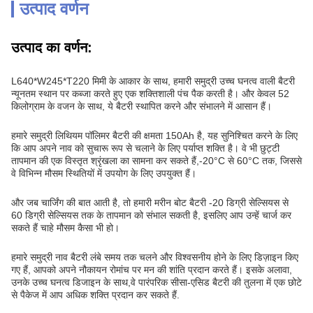
उत्पाद वर्णन
उत्पाद का वर्णन:
L640*W245*T220 मिमी के आकार के साथ, हमारी समुद्री उच्च घनत्व वाली बैटरी
न्यूनतम स्थान पर कब्जा करते हुए एक शक्तिशाली पंच पैक करती है। और केवल 52
किलोग्राम के वजन के साथ, ये बैटरी स्थापित करने और संभालने में आसान हैं।
हमारे समुद्री लिथियम पॉलिमर बैटरी की क्षमता 150Ah है, यह सुनिश्चित करने के लिए
कि आप अपने नाव को सुचारू रूप से चलाने के लिए पर्याप्त शक्ति है। वे भी छुट्टी
तापमान की एक विस्तृत श्रृंखला का सामना कर सकते हैं,-20°C से 60°C तक, जिससे
वे विभिन्न मौसम स्थितियों में उपयोग के लिए उपयुक्त हैं।
और जब चार्जिंग की बात आती है, तो हमारी मरीन बोट बैटरी -20 डिग्री सेल्सियस से
60 डिग्री सेल्सियस तक के तापमान को संभाल सकती है, इसलिए आप उन्हें चार्ज कर
सकते हैं चाहे मौसम कैसा भी हो।
हमारे समुद्री नाव बैटरी लंबे समय तक चलने और विश्वसनीय होने के लिए डिज़ाइन किए
गए हैं, आपको अपने नौकायन रोमांच पर मन की शांति प्रदान करते हैं। इसके अलावा,
उनके उच्च घनत्व डिजाइन के साथ,वे पारंपरिक सीसा-एसिड बैटरी की तुलना में एक छोटे
से पैकेज में आप अधिक शक्ति प्रदान कर सकते हैं.