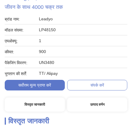
जीवन के साथ 4000 चक्र तक
Leadyo
ब्रांड नाम:
LP48150
मॉडल संख्या:
1
एमओक्यू:
900
कीमत:
UN3480
पैकेजिंग विवरण:
TT/ Alipay
भुगतान की शर्तें:
सर्वोत्तम मूल्य प्राप्त करें
संपर्क करें
विस्तृत जानकारी
उत्पाद वर्णन
विस्तृत जानकारी