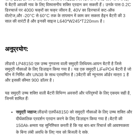
ये बैटरी आपकी नाव के लिए विश्वसनीय शक्ति प्रदान कर सकती हैं। उनके पास 0.2C
डिस्चार्ज पर 4000 चक्रों का चक्र जीवन है, 40V का डिस्चार्ज कट-ऑफ
वोल्टेज,और -20°C से 60°C तक के तापमान में काम कर सकता हैइन बैटरी की 3
साल की वारंटी है और इनकी साइज L640*W245*T220mm है।
अनुप्रयोग:
लीडयो LP48150 एक उच्च गुणवत्ता वाली समुद्री लिथियम-आयन बैटरी है जिसे
समुद्री नौकाओं के लिए डिज़ाइन किया गया है। यह एक समुद्री LiFePO4 बैटरी है जो
चीन में निर्मित और UN38 के साथ प्रमाणित है।3बैटरी की न्यूनतम ऑर्डर मात्रा 1 है
और इसकी कीमत 900 डॉलर है।
यह समुद्री उच्च शक्ति वाली बैटरी विभिन्न अवसरों और परिदृश्यों के लिए एकदम सही है,
जिनमें शामिल हैंः
समुद्री जहाज:
लीडयो एलपी48150 को समुद्री नौकाओं के लिए उच्च शक्ति और
दीर्घकालिक प्रदर्शन प्रदान करने के लिए डिज़ाइन किया गया है।बैटरी की
150Ah क्षमता यह सुनिश्चित करती है कि यह बार-बार रिचार्ज की आवश्यकता
के बिना लंबी अवधि के लिए नाव को बिजली दे सके.