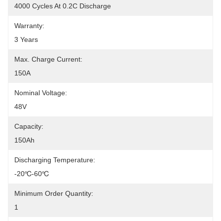
4000 Cycles At 0.2C Discharge
Warranty:
3 Years
Max. Charge Current:
150A
Nominal Voltage:
48V
Capacity:
150Ah
Discharging Temperature:
-20℃-60℃
Minimum Order Quantity:
1