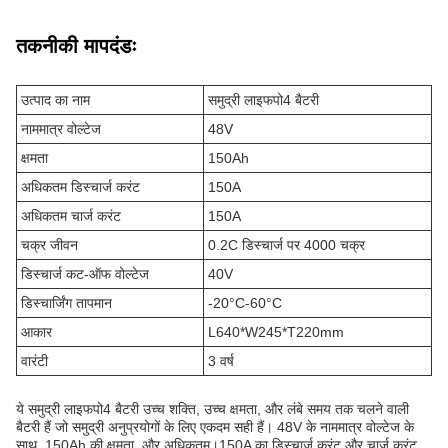
तकनीकी मापदंडः
उत्पाद का नाम
समुद्री लाइफपो4 बैटरी
नाममात्र वोल्टेज
48V
क्षमता
150Ah
अधिकतम डिस्चार्ज करंट
150A
अधिकतम चार्ज करंट
150A
चक्र जीवन
0.2C डिस्चार्ज पर 4000 चक्र
डिस्चार्ज कट-ऑफ वोल्टेज
40V
डिस्चार्जिंग तापमान
-20°C-60°C
आकार
L640*W245*T220mm
वारंटी
3 वर्ष
ये समुद्री लाइफपो4 बैटरी उच्च शक्ति, उच्च क्षमता, और लंबे समय तक चलने वाली
बैटरी हैं जो समुद्री अनुप्रयोगों के लिए एकदम सही हैं। 48V के नाममात्र वोल्टेज के
साथ, 150Ah की क्षमता, और अधिकतम।150A का डिस्चार्ज करंट और चार्ज करंट,