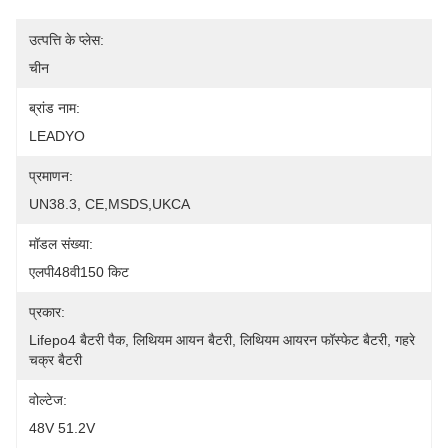
उत्पत्ति के प्लेस:
चीन
ब्रांड नाम:
LEADYO
प्रमाणन:
UN38.3, CE,MSDS,UKCA
मॉडल संख्या:
एलपी48वी150 किट
प्रकार:
Lifepo4 बैटरी पैक, लिथियम आयन बैटरी, लिथियम आयरन फॉस्फेट बैटरी, गहरे 
चक्र बैटरी
वोल्टेज:
48V 51.2V