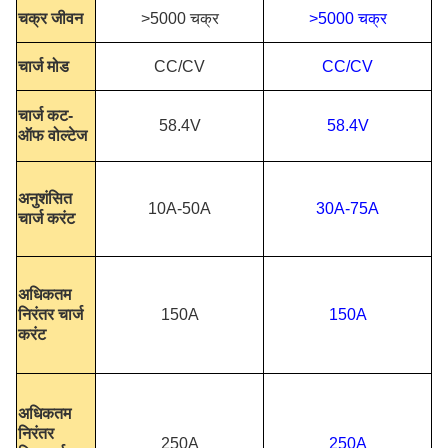
चक्र जीवन
>5000 चक्र
>5000 चक्र
चार्ज मोड
CC/CV
CC/CV
चार्ज कट-
58.4V
58.4V
ऑफ वोल्टेज
अनुशंसित
10A-50A
30A-75A
चार्ज करंट
अधिकतम
निरंतर चार्ज
150A
150A
करंट
अधिकतम
निरंतर
250A
250A