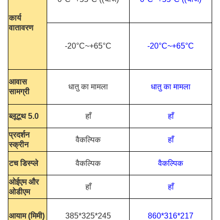
कार्य
वातावरण
-20°C~+65°C
-20°C~+65°C
आवास
धातु का मामला
धातु का मामला
सामग्री
ब्लूटूथ 5.0
हाँ
हाँ
प्रदर्शन
वैकल्पिक
हाँ
स्क्रीन
टच डिस्प्ले
वैकल्पिक
वैकल्पिक
ओईएम और
हाँ
हाँ
ओडीएम
आयाम (मिमी)
385*325*245
860*316*217