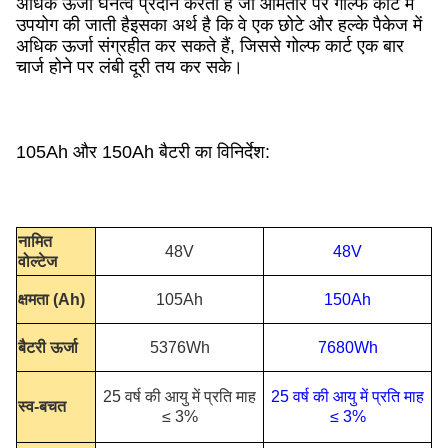
अधिक ऊर्जा घनत्व प्रदान करती है जो आमतौर पर गोल्फ कार्ट में
उपयोग की जाती हैइसका अर्थ है कि वे एक छोटे और हल्के पैकेज में
अधिक ऊर्जा संग्रहीत कर सकते हैं, जिससे गोल्फ कार्ट एक बार
चार्ज होने पर लंबी दूरी तय कर सके।
105Ah और 150Ah बैटरी का विनिर्देश:
नामित
48V
48V
वोल्टेज
क्षमता (Ah)
105Ah
150Ah
बैटरी ऊर्जा
5376Wh
7680Wh
25 वर्ष की आयु में प्रति माह
25 वर्ष की आयु में प्रति माह
स्व-बचत
≤ 3%
≤ 3%