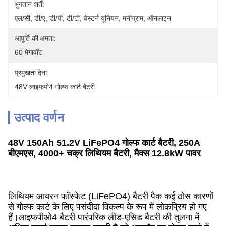
भुगतान शर्तें:
एल/सी, डी/ए, डी/पी, टी/टी, वेस्टर्न यूनियन, मनीग्राम, ऑनलाइन
आपूर्ति की क्षमता:
60 मेगावॉट
प्रमुखता देना:
48V लाइफपो4 गोल्फ कार्ट बैटरी
उत्पाद वर्णन
48V 150Ah 51.2V LiFePO4 गोल्फ कार्ट बैटरी, 250A
बीएमएस, 4000+ चक्र लिथियम बैटरी, मैक्स 12.8kW पावर
लिथियम आयरन फॉस्फेट (LiFePO4) बैटरी पैक कई ठोस कारणों
से गोल्फ कार्ट के लिए पसंदीदा विकल्प के रूप में लोकप्रिय हो गए
हैं।लाइफपीओ4 बैटरी पारंपरिक लीड-एसिड बैटरी की तुलना में