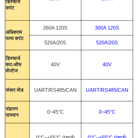
डिस्चार्ज
करंट
260A 120S
300A 120S
अधिकतम
पल्स करंट
520A/20S
520A/20S
डिस्चार्ज
कट-ऑफ
40V
40V
वोल्टेज
संचार मोड
UART/RS485/CAN
UART/RS485/CAN
भंडारण
0~45°C
0~45°C
तापमान
0°C~+55°C ((चार्ज)
0°C~+55°C ((चार्ज)