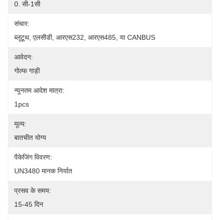
0. सी-1सी
संचार:
ब्लूटूथ, एलसीडी, आरएस232, आरएस485, या CANBUS
आवेदन:
गोल्फ गाड़ी
न्यूनतम आदेश मात्रा:
1pcs
मूल्य:
बातचीत योग्य
पैकेजिंग विवरण:
UN3480 मानक निर्यात
प्रसव के समय:
15-45 दिन