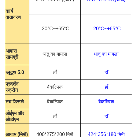
कार्य
वातावरण
-20°C~+65°C
-20°C~+65°C
आवास
धातु का मामला
धातु का मामला
सामग्री
ब्लूटूथ 5.0
हाँ
हाँ
प्रदर्शन
वैकल्पिक
हाँ
स्क्रीन
टच डिस्प्ले
वैकल्पिक
वैकल्पिक
ओईएम और
हाँ
हाँ
ओडीएम
आयाम (मिमी)
400*275*200 मिमी
424*356*180 मिमी