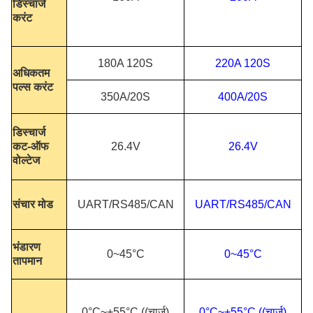
डिस्चार्ज
करंट
180A 120S
220A 120S
अधिकतम
पल्स करंट
350A/20S
400A/20S
डिस्चार्ज
कट-ऑफ
26.4V
26.4V
वोल्टेज
संचार मोड
UART/RS485/CAN
UART/RS485/CAN
भंडारण
0~45°C
0~45°C
तापमान
0°C~+55°C ((चार्ज)
0°C~+55°C ((चार्ज)