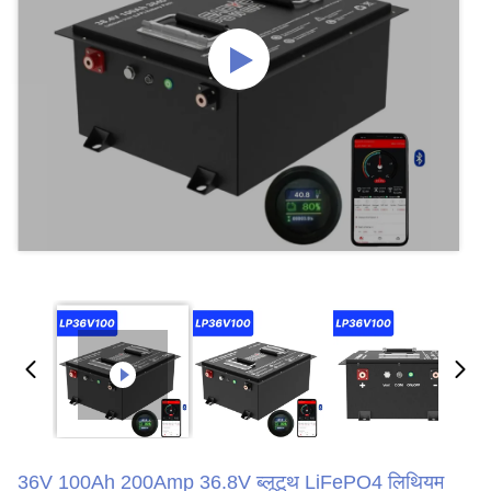
36V 100Ah 200Amp 36.8V ब्लूटूथ LiFePO4 लिथियम