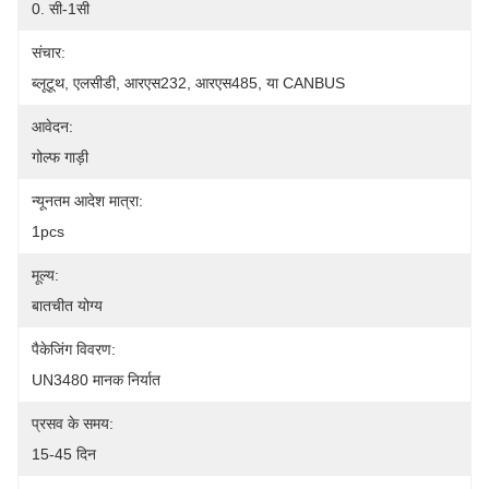
0. सी-1सी
संचार:
ब्लूटूथ, एलसीडी, आरएस232, आरएस485, या CANBUS
आवेदन:
गोल्फ गाड़ी
न्यूनतम आदेश मात्रा:
1pcs
मूल्य:
बातचीत योग्य
पैकेजिंग विवरण:
UN3480 मानक निर्यात
प्रसव के समय:
15-45 दिन