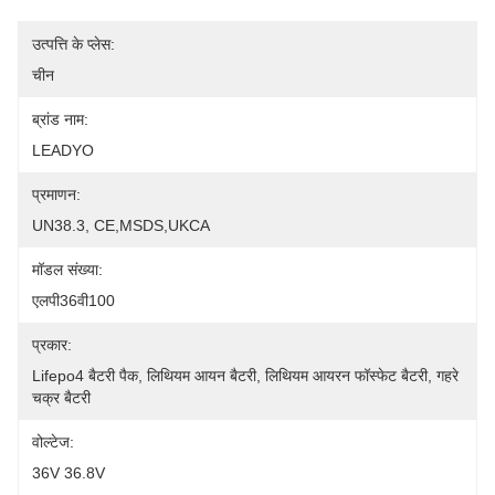
उत्पत्ति के प्लेस:
चीन
ब्रांड नाम:
LEADYO
प्रमाणन:
UN38.3, CE,MSDS,UKCA
मॉडल संख्या:
एलपी36वी100
प्रकार:
Lifepo4 बैटरी पैक, लिथियम आयन बैटरी, लिथियम आयरन फॉस्फेट बैटरी, गहरे 
चक्र बैटरी
वोल्टेज:
36V 36.8V