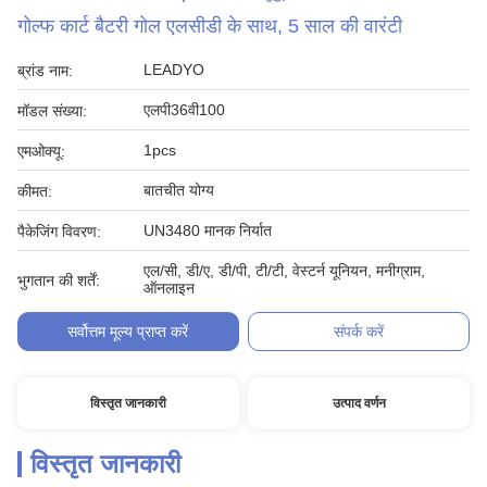
गोल्फ कार्ट बैटरी गोल एलसीडी के साथ, 5 साल की वारंटी
LEADYO
ब्रांड नाम:
एलपी36वी100
मॉडल संख्या:
1pcs
एमओक्यू:
बातचीत योग्य
कीमत:
UN3480 मानक निर्यात
पैकेजिंग विवरण:
एल/सी, डी/ए, डी/पी, टी/टी, वेस्टर्न यूनियन, मनीग्राम,
भुगतान की शर्तें:
ऑनलाइन
सर्वोत्तम मूल्य प्राप्त करें
संपर्क करें
विस्तृत जानकारी
उत्पाद वर्णन
विस्तृत जानकारी