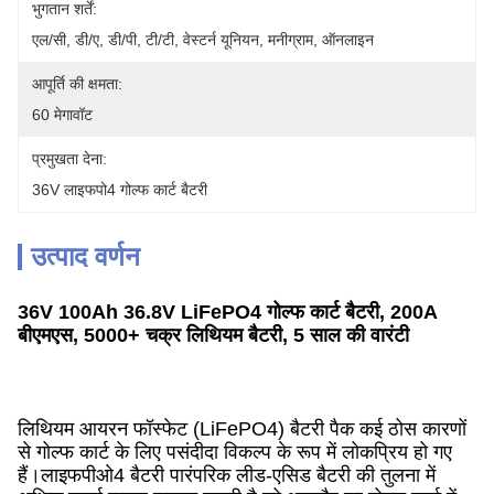
भुगतान शर्तें:
एल/सी, डी/ए, डी/पी, टी/टी, वेस्टर्न यूनियन, मनीग्राम, ऑनलाइन
आपूर्ति की क्षमता:
60 मेगावॉट
प्रमुखता देना:
36V लाइफपो4 गोल्फ कार्ट बैटरी
उत्पाद वर्णन
36V 100Ah 36.8V LiFePO4 गोल्फ कार्ट बैटरी, 200A
बीएमएस, 5000+ चक्र लिथियम बैटरी, 5 साल की वारंटी
लिथियम आयरन फॉस्फेट (LiFePO4) बैटरी पैक कई ठोस कारणों
से गोल्फ कार्ट के लिए पसंदीदा विकल्प के रूप में लोकप्रिय हो गए
हैं।लाइफपीओ4 बैटरी पारंपरिक लीड-एसिड बैटरी की तुलना में