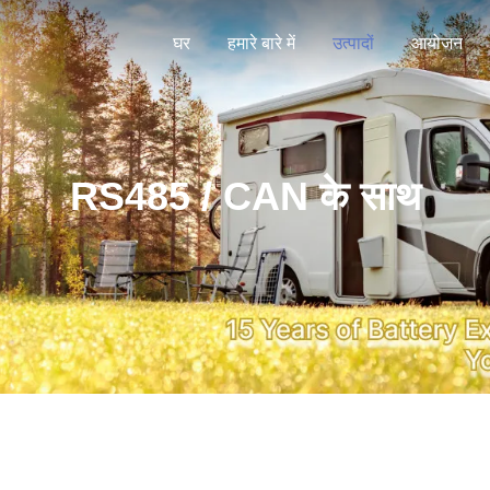
घर
हमारे बारे में
उत्पादों
आयोजन
RS485 / CAN के साथ