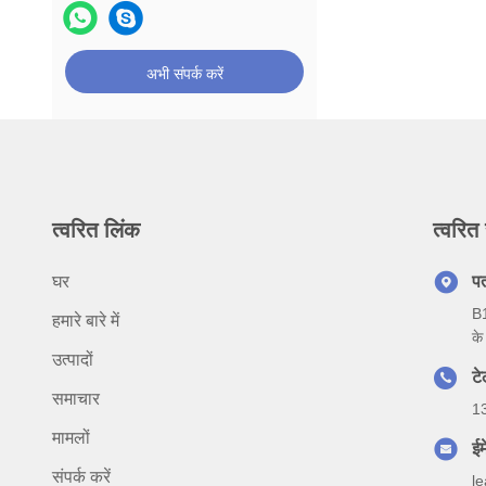
अभी संपर्क करें
त्वरित लिंक
त्वरित 
घर
प
B1
हमारे बारे में
के
उत्पादों
ट
समाचार
1
मामलों
ईम
संपर्क करें
l