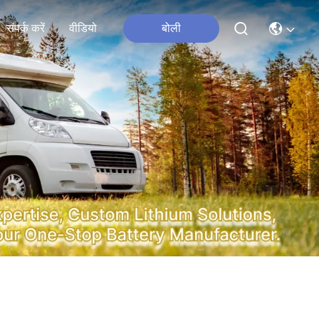
संपर्क करें
वीडियो
बोली