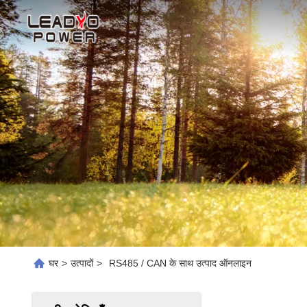
घर
>
उत्पादों
>
RS485 / CAN के साथ उत्पाद ऑनलाइन